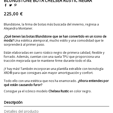
BLUNDSTONE BOTA CHELSEA RUSTIC NEGRA
225,00 €
Blundstone, la firma de botas más buscada del invierno, regresa a
Alejandra Montaner.
¿Qué tienen las botas Blundstone que se han convertido en un icono de
moda?
Una estética atemporal, mucho estilo y una comodidad que te
sorprenderá al primer paso.
Están elaboradas en cuero rústico negro de primera calidad, flexible y
forrado. Además, cuentan con una suela TPU que proporciona una
tracción mejorada que te mantiene firme durante todo el día.
¡Y hay más! También incorporan una
plantilla extraíble con tecnología
XRD® para que consigues aún mayor amortiguación y confort.
Todo ello con una estética que nos ha enamorado.
¿Ahora entiendes por
qué están causando furor?
Consigue ya el
icónico modelo
Chelsea
Rustic
en color negro.
Descripción
Detalles del producto