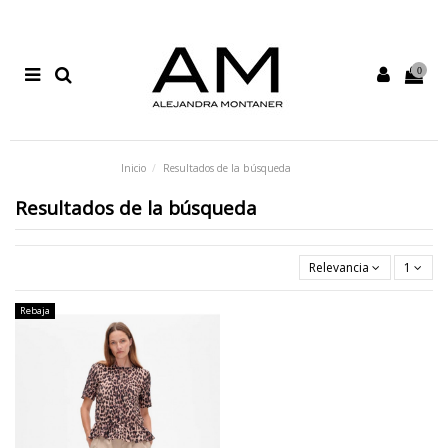
0
Inicio
Resultados de la búsqueda
Resultados de la búsqueda
Relevancia
1
Rebaja