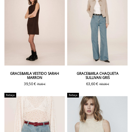
GRACE&MILA VESTIDO SARAH
GRACE&MILA CHAQUETA
MARRON
SULLIVAN GRIS
39,50 €
63,60 €
79,00 €
159,00 €
Rebaja
Rebaja