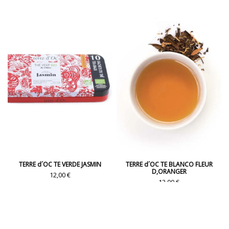
TERRE d´OC TE VERDE JASMIN
TERRE d´OC TE BLANCO FLEUR
D,ORANGER
12,00 €
12,00 €