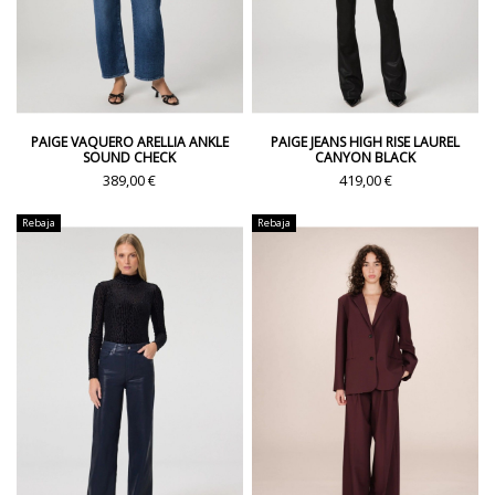
PAIGE VAQUERO ARELLIA ANKLE
PAIGE JEANS HIGH RISE LAUREL
SOUND CHECK
CANYON BLACK
389,00 €
419,00 €
Rebaja
Rebaja