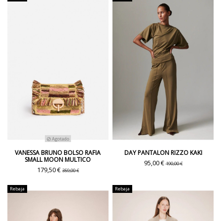
Agotado
VANESSA BRUNO BOLSO RAFIA
DAY PANTALON RIZZO KAKI
SMALL MOON MULTICO
95,00 €
190,00 €
179,50 €
359,00 €
Rebaja
Rebaja