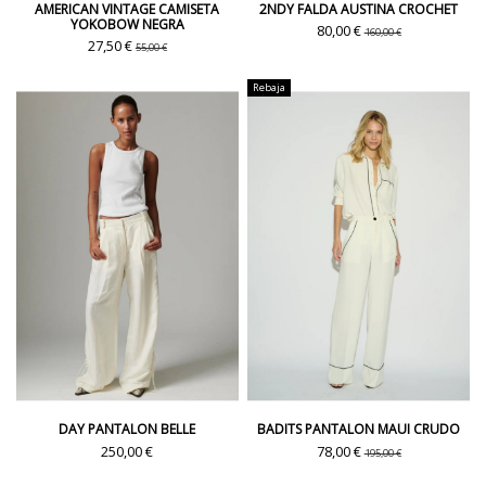
AMERICAN VINTAGE CAMISETA
2NDY FALDA AUSTINA CROCHET
YOKOBOW NEGRA
80,00 €
160,00 €
27,50 €
55,00 €
Rebaja
DAY PANTALON BELLE
BADITS PANTALON MAUI CRUDO
250,00 €
78,00 €
195,00 €