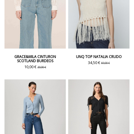
GRACE&MILA CINTURON
UNQ TOP NATALIA CRUDO
SCOTLAND BURDEOS
34,50 €
69,00 €
10,00 €
20,00 €