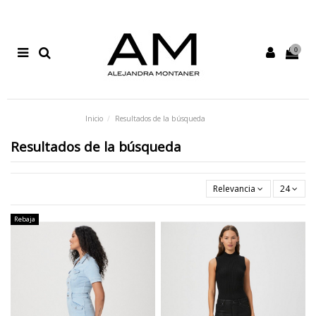
0
Inicio
Resultados de la búsqueda
Resultados de la búsqueda
Relevancia
24
Rebaja