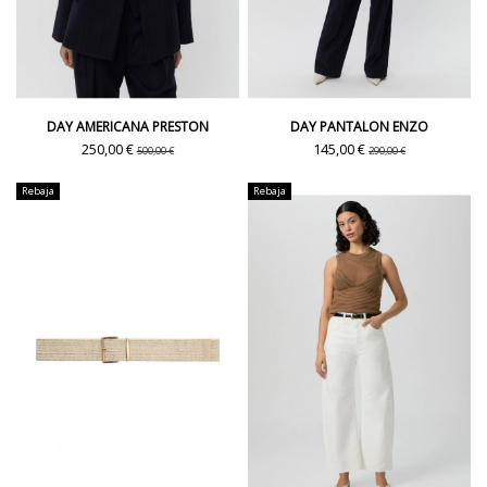
DAY AMERICANA PRESTON
DAY PANTALON ENZO
250,00 €
145,00 €
500,00 €
290,00 €
Rebaja
Rebaja