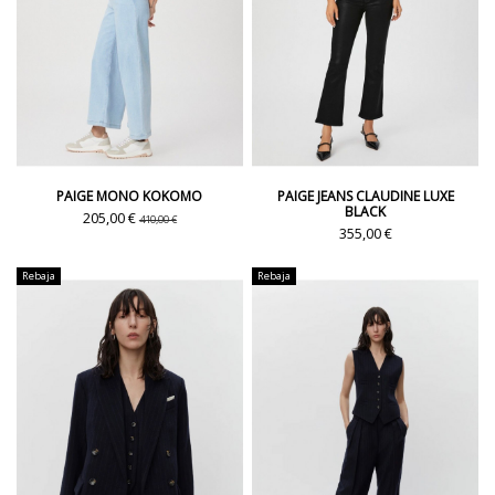
PAIGE MONO KOKOMO
PAIGE JEANS CLAUDINE LUXE
BLACK
205,00 €
410,00 €
355,00 €
Rebaja
Rebaja