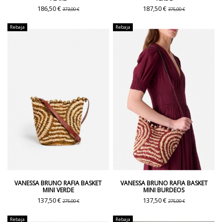
186,50 €
187,50 €
373,00 €
375,00 €
Rebaja
Rebaja
VANESSA BRUNO RAFIA BASKET
VANESSA BRUNO RAFIA BASKET
MINI VERDE
MINI BURDEOS
137,50 €
137,50 €
275,00 €
275,00 €
Rebaja
Rebaja