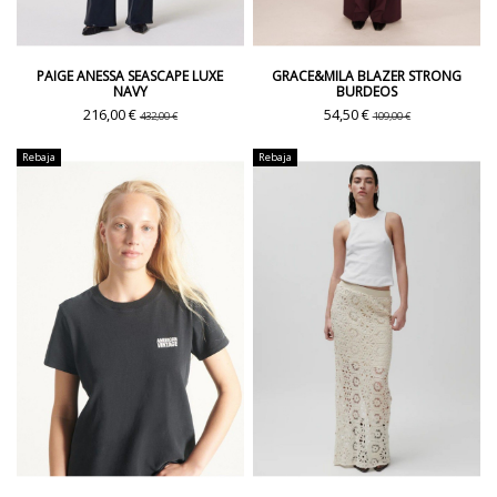
PAIGE ANESSA SEASCAPE LUXE
GRACE&MILA BLAZER STRONG
NAVY
BURDEOS
216,00 €
54,50 €
432,00 €
109,00 €
Rebaja
Rebaja