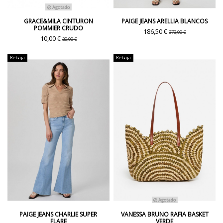
Agotado
GRACE&MILA CINTURON
PAIGE JEANS ARELLIA BLANCOS
POMMIER CRUDO
186,50 €
373,00 €
10,00 €
20,00 €
Rebaja
Rebaja
Agotado
PAIGE JEANS CHARLIE SUPER
VANESSA BRUNO RAFIA BASKET
FLARE
VERDE