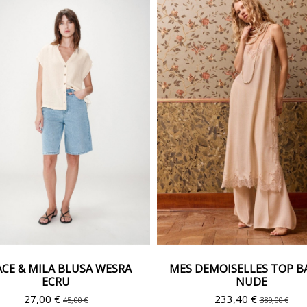
CE & MILA BLUSA WESRA
MES DEMOISELLES TOP 
ECRU
NUDE
27,00 €
233,40 €
45,00 €
389,00 €