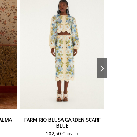
BALMA
FARM RIO BLUSA GARDEN SCARF
ARTLOV
BLUE
102,50 €
205,00 €