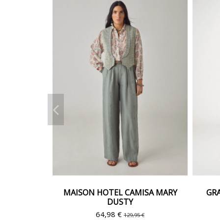
MAISON HOTEL CAMISA MARY
GRA
DUSTY
64,98 €
129,95 €