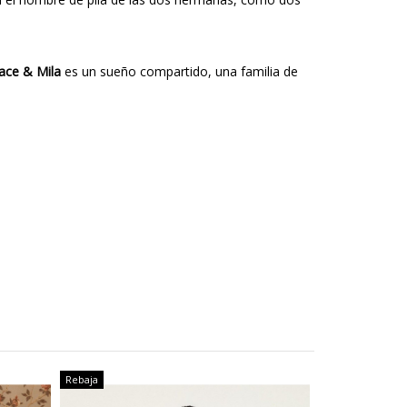
ace & Mila
es un sueño compartido, una familia de
Rebaja
Rebaja