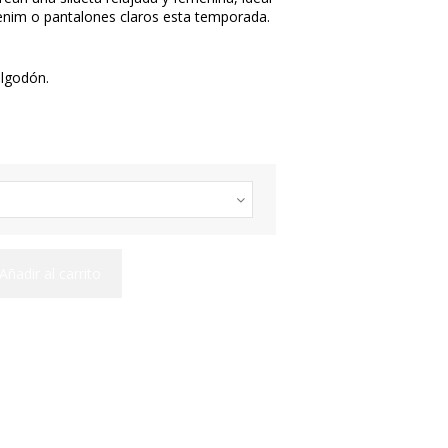
nim o pantalones claros esta temporada.
lgodón.
Añadir al carrito