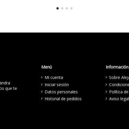
Menú
Información
Mi cuenta
Sobre Ale
jandra
Iniciar sesión
Condicion
os que te
Datos personales
Política de
Historial de pedidos
Aviso legal