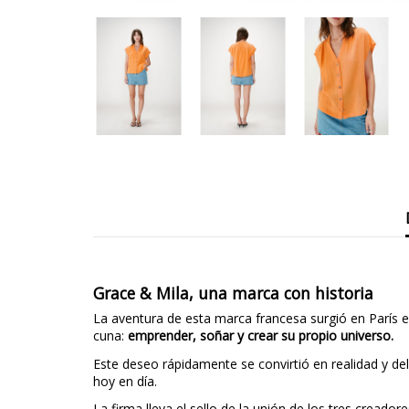
Grace & Mila, una marca con historia
La aventura de esta marca francesa surgió en París
cuna:
emprender, soñar y crear su propio universo.
Este deseo rápidamente se convirtió en realidad y d
hoy en día.
La firma lleva el sello de la unión de los tres crea