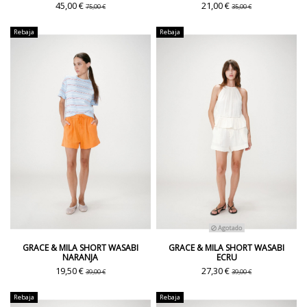
45,00 €
21,00 €
75,00 €
35,00 €
Rebaja
Rebaja
Agotado
GRACE & MILA SHORT WASABI
GRACE & MILA SHORT WASABI
NARANJA
ECRU
19,50 €
27,30 €
39,00 €
39,00 €
Rebaja
Rebaja