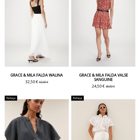
GRACE & MILA FALDA WALINA
GRACE & MILA FALDA VALSE
SANGUINE
32,50 €
65,00 €
24,50 €
49,00 €
Rebaja
Rebaja