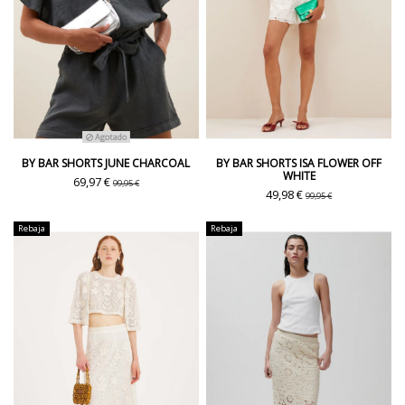
Agotado
BY BAR SHORTS JUNE CHARCOAL
BY BAR SHORTS ISA FLOWER OFF
WHITE
69,97 €
99,95 €
49,98 €
99,95 €
Rebaja
Rebaja