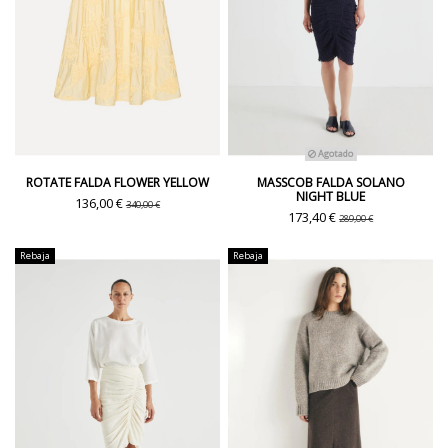
Agotado
ROTATE FALDA FLOWER YELLOW
MASSCOB FALDA SOLANO
NIGHT BLUE
136,00 €
340,00 €
173,40 €
289,00 €
Rebaja
Rebaja