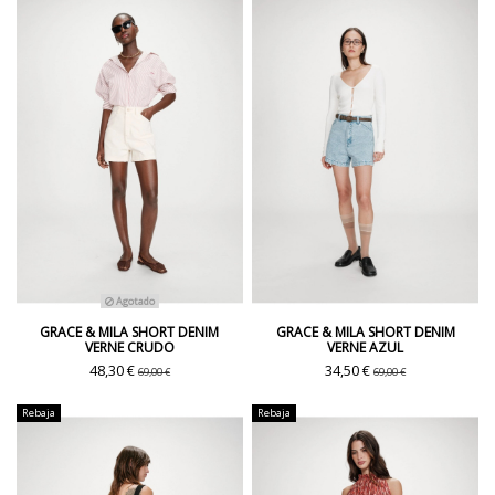
Agotado
GRACE & MILA SHORT DENIM
GRACE & MILA SHORT DENIM
VERNE CRUDO
VERNE AZUL
48,30 €
34,50 €
69,00 €
69,00 €
Rebaja
Rebaja