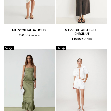
MASSCOB FALDA HOLLY
MASSCOB FALDA DRUET
CHESTNUT
150,00 €
300,00 €
148,50 €
297,00 €
Rebaja
Rebaja