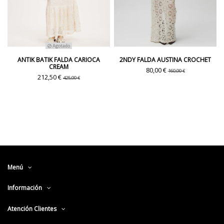
Agotado
ANTIK BATIK FALDA CARIOCA
2NDY FALDA AUSTINA CROCHET
CREAM
80,00 €
160,00 €
212,50 €
425,00 €
Menú
Información
Atención Clientes