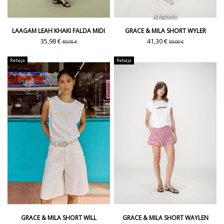
Agotado
LAAGAM LEAH KHAKI FALDA MIDI
GRACE & MILA SHORT WYLER
35,98 €
41,30 €
89,95 €
59,00 €
Rebaja
Rebaja
GRACE & MILA SHORT WILL
GRACE & MILA SHORT WAYLEN