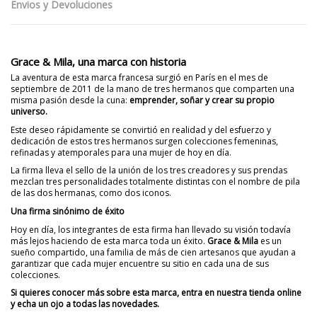
Envios y Devoluciones
Grace & Mila, una marca con historia
La aventura de esta marca francesa surgió en París en el mes de
septiembre de 2011 de la mano de tres hermanos que comparten una
misma pasión desde la cuna:
emprender, soñar y crear su propio
universo.
Este deseo rápidamente se convirtió en realidad y del esfuerzo y
dedicación de estos tres hermanos surgen colecciones femeninas,
refinadas y atemporales para una mujer de hoy en día.
La firma lleva el sello de la unión de los tres creadores y sus prendas
mezclan tres personalidades totalmente distintas con el nombre de pila
de las dos hermanas, como dos iconos.
Una firma sinónimo de éxito
Hoy en día, los integrantes de esta firma han llevado su visión todavía
más lejos haciendo de esta marca toda un éxito.
Grace & Mila
es un
sueño compartido, una familia de más de cien artesanos que ayudan a
garantizar que cada mujer encuentre su sitio en cada una de sus
colecciones.
Si quieres conocer más sobre esta marca, entra en nuestra tienda online
y echa un ojo a todas las novedades.