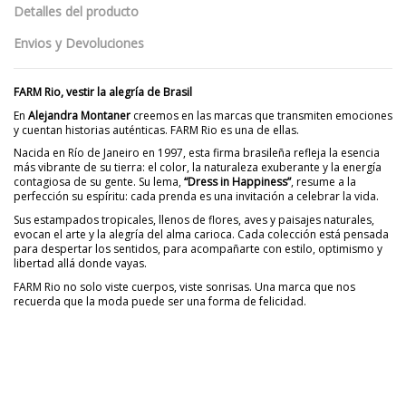
Detalles del producto
Envios y Devoluciones
FARM Rio, vestir la alegría de Brasil
En
Alejandra Montaner
creemos en las marcas que transmiten emociones
y cuentan historias auténticas. FARM Rio es una de ellas.
Nacida en Río de Janeiro en 1997, esta firma brasileña refleja la esencia
más vibrante de su tierra: el color, la naturaleza exuberante y la energía
contagiosa de su gente. Su lema,
“Dress in Happiness”
, resume a la
perfección su espíritu: cada prenda es una invitación a celebrar la vida.
Sus estampados tropicales, llenos de flores, aves y paisajes naturales,
evocan el arte y la alegría del alma carioca. Cada colección está pensada
para despertar los sentidos, para acompañarte con estilo, optimismo y
libertad allá donde vayas.
FARM Rio no solo viste cuerpos, viste sonrisas. Una marca que nos
recuerda que la moda puede ser una forma de felicidad.