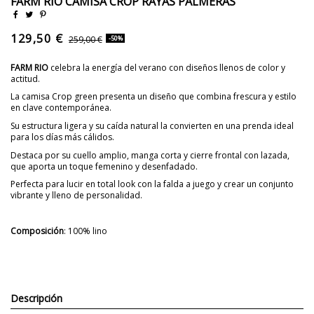
FARM RIO CAMISA CROP RAYAS PALMERAS
129,50 €
259,00 €
-50%
FARM RIO
celebra la energía del verano con diseños llenos de color y
actitud.
La camisa Crop green presenta un diseño que combina frescura y estilo
en clave contemporánea.
Su estructura ligera y su caída natural la convierten en una prenda ideal
para los días más cálidos.
Destaca por su cuello amplio, manga corta y cierre frontal con lazada,
que aporta un toque femenino y desenfadado.
Perfecta para lucir en total look con la falda a juego y crear un conjunto
vibrante y lleno de personalidad.
Composición
: 100% lino
Descripción