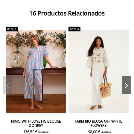
16 Productos Relacionados
Rebaja
Rebaja
NIMO WITH LOVE FIG BLOUSE
FARM RIO BLUSA OFF WHITE
DONKEY
FLOWERS
136,50 €
198,00 €
195,00 €
330,00 €