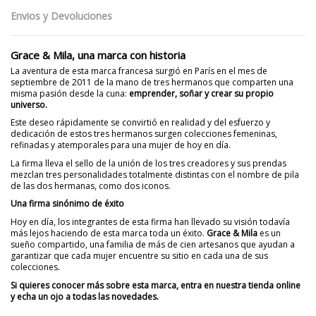
Envios y Devoluciones
Grace & Mila, una marca con historia
La aventura de esta marca francesa surgió en París en el mes de
septiembre de 2011 de la mano de tres hermanos que comparten una
misma pasión desde la cuna:
emprender, soñar y crear su propio
universo.
Este deseo rápidamente se convirtió en realidad y del esfuerzo y
dedicación de estos tres hermanos surgen colecciones femeninas,
refinadas y atemporales para una mujer de hoy en día.
La firma lleva el sello de la unión de los tres creadores y sus prendas
mezclan tres personalidades totalmente distintas con el nombre de pila
de las dos hermanas, como dos iconos.
Una firma sinónimo de éxito
Hoy en día, los integrantes de esta firma han llevado su visión todavía
más lejos haciendo de esta marca toda un éxito.
Grace & Mila
es un
sueño compartido, una familia de más de cien artesanos que ayudan a
garantizar que cada mujer encuentre su sitio en cada una de sus
colecciones.
Si quieres conocer más sobre esta marca, entra en nuestra tienda online
y echa un ojo a todas las novedades.