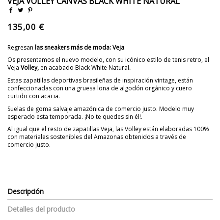
VEJA VOLLEY CANVAS BLACK WHITE NATURAL
135,00 €
Regresan
las sneakers más de moda: Veja
.
Os presentamos el nuevo modelo, con su icónico estilo de tenis retro, el
Veja
Volley,
en acabado Black White Natural
.
Estas zapatillas deportivas brasileñas de inspiración vintage, están
confeccionadas con una gruesa lona de algodón orgánico y cuero
curtido con acacia.
Suelas de goma salvaje amazónica de comercio justo. Modelo muy
esperado esta temporada. ¡No te quedes sin él!.
Al igual que el resto de zapatillas Veja, las Volley están elaboradas 100%
con materiales sostenibles del Amazonas obtenidos a través de
comercio justo.
Descripción
Detalles del producto