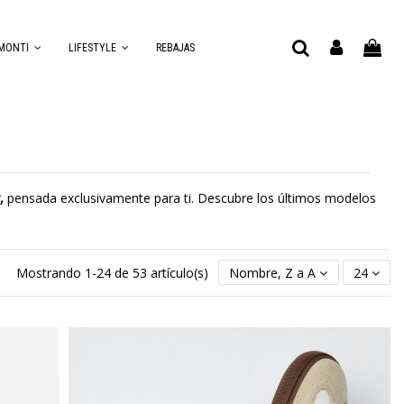
MONTI
LIFESTYLE
REBAJAS
r,
pensada exclusivamente para ti. Descubre los últimos modelos
Mostrando 1-24 de 53 artículo(s)
Nombre, Z a A
24