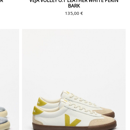
ER
VEJA VOLLEY O.T LEATHER WHITE PEKIN
BARK
135,00 €