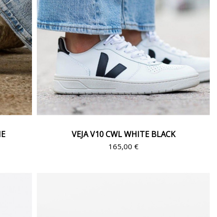
NE
VEJA V10 CWL WHITE BLACK
165,00 €