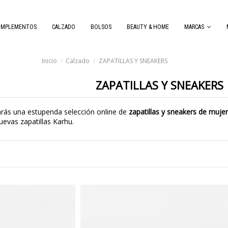
OMPLEMENTOS
CALZADO
BOLSOS
BEAUTY & HOME
MARCAS
Inicio
Calzado
ZAPATILLAS Y SNEAKERS
ZAPATILLAS Y SNEAKERS
rás una estupenda selección online de
zapatillas y sneakers de muje
nuevas zapatillas Karhu.