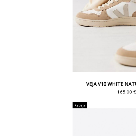
VEJA V10 WHITE NA
165,00 
Rebaja