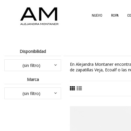
NUEVO
ROPA
C
Disponibilidad
En Alejandra Montaner encontra
(sin filtro)
de zapatillas Veja, Ecoalf o las 
Marca
(sin filtro)