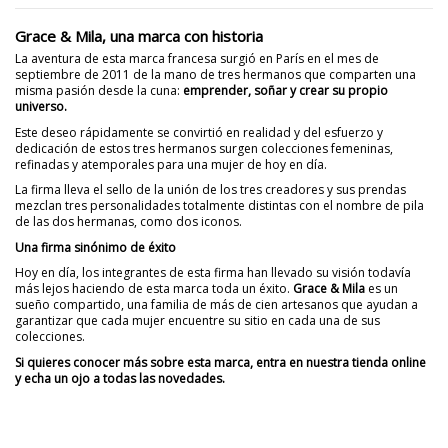
Grace & Mila, una marca con historia
La aventura de esta marca francesa surgió en París en el mes de
septiembre de 2011 de la mano de tres hermanos que comparten una
misma pasión desde la cuna:
emprender, soñar y crear su propio
universo.
Este deseo rápidamente se convirtió en realidad y del esfuerzo y
dedicación de estos tres hermanos surgen colecciones femeninas,
refinadas y atemporales para una mujer de hoy en día.
La firma lleva el sello de la unión de los tres creadores y sus prendas
mezclan tres personalidades totalmente distintas con el nombre de pila
de las dos hermanas, como dos iconos.
Una firma sinónimo de éxito
Hoy en día, los integrantes de esta firma han llevado su visión todavía
más lejos haciendo de esta marca toda un éxito.
Grace & Mila
es un
sueño compartido, una familia de más de cien artesanos que ayudan a
garantizar que cada mujer encuentre su sitio en cada una de sus
colecciones.
Si quieres conocer más sobre esta marca, entra en nuestra tienda online
y echa un ojo a todas las novedades.