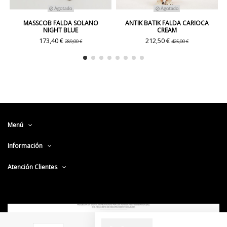
Agotado
Agotado
MASSCOB FALDA SOLANO
ANTIK BATIK FALDA CARIOCA
NIGHT BLUE
CREAM
173,40 €
212,50 €
289,00 €
425,00 €
Menú
Información
Atención Clientes